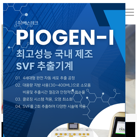
PIOGEN-I
" 원터치 한번으로
SVF 전자동 추출 "
오늘 하루 이 창을 열지 않음
닫기